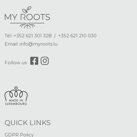
Tél: +352 621 301 328 / +352 621 210 030
Email:
info@myroots.lu
Follow us
QUICK LINKS
GDPR Policy